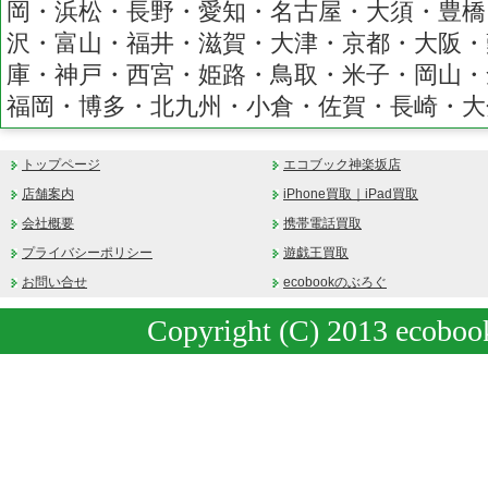
岡・浜松・長野・愛知・名古屋・大須・豊橋
沢・富山・福井・滋賀・大津・京都・大阪・
庫・神戸・西宮・姫路・鳥取・米子・岡山・
福岡・博多・北九州・小倉・佐賀・長崎・大
トップページ
エコブック神楽坂店
店舗案内
iPhone買取｜iPad買取
会社概要
携帯電話買取
プライバシーポリシー
遊戯王買取
お問い合せ
ecobookのぶろぐ
Copyright (C) 2013 ecobook