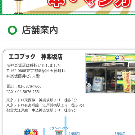
※神楽坂店は移転いたしました
〒162-0808東京都新宿区天神町14
神楽坂藤井ビル1階
電話：03-5876-7600
FAX：03-5876-7551
東京メトロ東西線 神楽坂駅より 徒歩2分
東京メトロ有楽町線 江戸川橋駅より 徒歩9分
都営大江戸線 牛込神楽坂駅より 徒歩9分